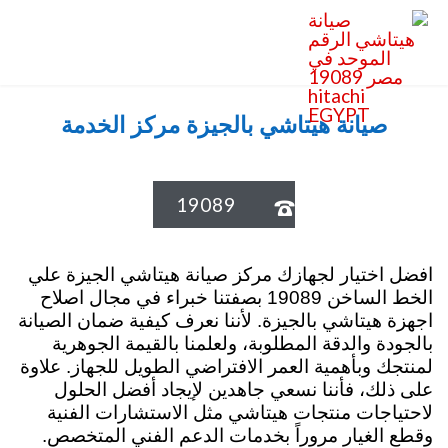
صيانة هيتاشي الرقم الموحد في مصر 19089
hitachi EGYPT
صيانة هيتاشي بالجيزة مركز الخدمة
19089

افضل اختيار لجهازك مركز صيانة هيتاشي الجيزة علي
الخط الساخن 19089 بصفتنا خبراء في مجال اصلاح
اجهزة هيتاشي بالجيزة. لأننا نعرف كيفية ضمان الصيانة
بالجودة والدقة المطلوبة، ولعلمنا بالقيمة الجوهرية
لمنتجك وبأهمية العمر الافتراضي الطويل للجهاز. علاوة
على ذلك، فأننا نسعي جاهدين لإيجاد أفضل الحلول
لاحتياجات منتجات هيتاشي مثل الاستشارات الفنية
وقطع الغيار مروراً بخدمات الدعم الفني المتخصص.