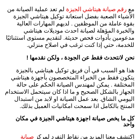
رقم صيانة هيتاشي الجيزة
مع
لم تعد عملية الصيانة من
الأشياء الصعبة بفضل استعانة توكيل هيتاشي الجيزة
بقوة عاملة من الموظفين . لديهم المهارات العالية
والخبرة المؤهلة لصيانة احدث موديلات هيتاشي
مدعومين بأدوات فحص حديثة. لتقديم مستوى استثنائيًا
للخدمة، حتي إذا كنت ترغب في اصلاح منزلي.
نحن لانتحدث فقط عن الجودة ، ولكن نقدمها !
هذا هو السبب في أن فريق توكيل هيتاشي بالجيزة
يتكون فقط من الخبراء المتخصصون بأجهزة هيتاشي
المختلفة . يمكن لمهندس الصيانة الحكم على حالة
الجهاز بالشكل الصحيح و ما اذا كان سيتحمل الاستخدام
اليومي الشاق. بعد عمل الصيانة او لابد من استبدال
المنتج بالكامل اذا سمحت امكانيات العميل بذلك.
كل ما يخص صيانة اجهزة هيتاشي الجيزة في مكان
واحد
صيانة
اكتشف معنا المزيد من نقاط التفرد لمركز