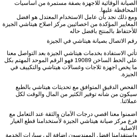
الصيانة الوقائية للاجهزة بصفة مستمرة من اساسيات
المحافظة عليها.
ومع ذلك نجد بأن عامل الاستخدام المعتدل هو افضل
المعايير المؤكدة من اخصائيين مركز اصلاح هيتاشي الجيزة
للأحتفاظ بالمنتج بافضل حاله
رقم الاتصال بصيانة هيتاشي في الجيزة
تأتي الاستفادة بخدمات هيتاشي الجيزة بعد
التواصل معنا
علي الخط الساخن 19089 فهو الرقم الموحد المهتم بكل
ما يخص اجهزة ثلاجات وغسالات هيتاشي والتكييف في
الجيزة.
الفحص الدقيق المتوافق مع تحديثات هيتاشي بالطبع
سيكون من شأنه توفير الكثير من المال والوقت لكل
عملائنا.
اضمنوا معنا اقصي درجات الاَمان والثقة عند التعامل مع
فرع مركز صيانة هيتاشي الجيزة لأستخدامنا قطع الغيار
الاصلية.
واستقدامنا افضل المهندسون إضافة إلى سيارات الخدمة