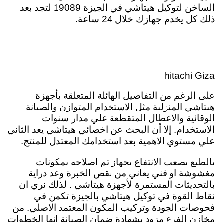
الساخن لتوكيل هيتاشي في الجيزة 19089 لتجد بعد
ذلك كل يخدم جهازك خلال 24 ساعة.
hitachi Giza
على الرغم من التفاصيل الهائلة المتعلقة بأجهزة
هيتاشي المنزلية مثل الاستخدام المتوازن والصيانة
الوقائية والاعطال المتقطعة علي مدار سنوات
الاستخدام. إلا أن البحث عن اخصائي هيتاشي يعد الثاني
علي مستوي الاهمية بعد استخدامك المعتدل للمنتج.
بالطبع يصعب الانتفاع بجهاز تم اصلاحه بمكونات
مغشوشة او فني يعاني من نقص الخبرة وعد دراية
بالتحديثات المستمرة لأجهزة هيتاشي . لذلك نري ان
نقاط القوة في توكيل هيتاشي بالجيزة تكمن في
فحوصات الجودة وتركيب المكون المعتمد الاصلي. من
مخازن الفرع مزود بشهادة ضمان الصيانة انها الخطوات