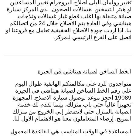
تغيير رولمان البلى اصلاح البروجرام تغيير المساعدين
او هيتر التسخين لغسالات الصحون. لدي المركز سيارة
صيانة متنقلة بها اغلب قطع غيار غسالات وثلاجات
هيتاشي وفي العادة يتم الاصلاح خلال 24 من اتصالكم
بنا. اذا اردت جودة الاصلاح الحقيقية تعامل مع فروعنا او
اتصل على الفرع الرئيسي للمركز.
الخط الساخن لصيانة هيتاشي في الجيزة
متواجدون للرد علي مكالمتكم الهاتفية طوال اليوم
علي رقم الخط الساخن لصيانة هيتاشي في الجيزة
19089 احجز موعد لوصول سيارة الاصلاح. المجهزة
تجهيزاً عالياً حتي باب منزلك، بينما نقدم لك خدمة
الصيانة بالمنزل حتي لاتضطر إلي الخروج من منزلك
المريح. إرضاء المتعاملون معنا هو الاهتمام الاول لنا.
المساعدة في الوقت المناسب هي القاعدة المعمول