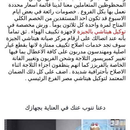
المحظوظين المتعاملين معنا لدينا قائمة اسعار محددة
نعمل بها بكل الفروع . خصومات رائعة في بعض ايام
الاسبوع قد تكون احد المستفدين من الخصم الكلي
المتاح لمرة واحدة كل ثلاثون يوماً . ورش مخصصة في
توكيل هيتاشي بالجيزة
لاجهزة تكييف الهواء . ثق تماماً
بأنه عند اتصالك على ارقام مركز صيانة هيتاشي الجيزة
سوف تجد خدمات اصلاح تكييف ممتازة لانها بقطع غيار
اصلية ومهندسون مدربون على كافة الاعطال بما فيها
تغيير كمبريسور الثلاجة وشحن الفريون وتغيير الفانة
الخاصة بالفريزز كما انهم ينظفون اجزاء الثلاجة اثناء
الاصلاح بأحترافية شديدة . اضف على كل ذلك الضمان
المعتمد لتوكيل هيتاشي مصر الفرع الرئيسي .
دعنا ننوب عنك في العناية بجهازك