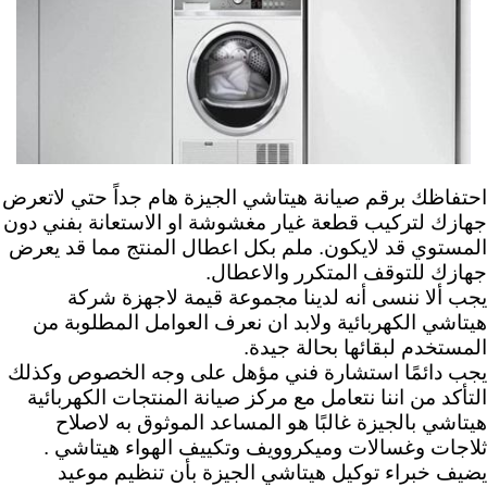
احتفاظك برقم صيانة هيتاشي الجيزة هام جداً حتي لاتعرض
جهازك لتركيب قطعة غيار مغشوشة او الاستعانة بفني دون
المستوي قد لايكون. ملم بكل اعطال المنتج مما قد يعرض
جهازك للتوقف المتكرر والاعطال.
يجب ألا ننسى أنه لدينا مجموعة قيمة لاجهزة شركة
هيتاشي الكهربائية ولابد ان نعرف العوامل المطلوبة من
المستخدم لبقائها بحالة جيدة.
يجب دائمًا استشارة فني مؤهل على وجه الخصوص وكذلك
التأكد من اننا نتعامل مع مركز صيانة المنتجات الكهربائية
هيتاشي بالجيزة غالبًا هو المساعد الموثوق به لاصلاح
ثلاجات وغسالات وميكروويف وتكييف الهواء هيتاشي .
يضيف خبراء توكيل هيتاشي الجيزة بأن تنظيم موعيد