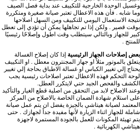
وغسيل الوحدة الخارجية للتكييف عند بداية فصل الصيف
وما شابه . فأن هذه الاعطال تعتبر صيانة صغيرة ومتكررة
نتيجة الاستعمال اليومي للتكييف ومن السهل اصلاحها
بوقت قصير . ولكن إذا تم تجاهلها يمكن أن تؤدي إلى تعطل
كبير للجهاز وبالتالي سيتطلب وقت اطول وإصلاحًا رئيسيًا
للمنتج .
بعض إصلاحات الجهاز الرئيسية
إذا كان إصلاح الغسالة
يتعلق بالموتور مثلاً او جهاز المجنترون معطل . او التكييف
يحتاج إلي تغيير الكباس او غسالة الاطباق بحاجة إلي تغيير
لوحة التحكم فهذه الاعطال تعتبر اصلاحات رئيسية
يجب
الكشف والفحص الجيد حتي لايتكرر العطل.
وعند الاصلاح لابد من التحقق من اصلية قطع الغيار والتأكيد
على استلام شهادة الضمان الخاصة بالاصلاح من المركز
المعتمد لصيانة هيتاشي بالجيزة يفضل ان يتم عمل صيانة
شاملة للجهاز اثناء الزيارة لأنها مفيدة جداً لجهازك . حتى
يتم تهيئة المكونات للعمل بالجودة المستمرة لاجهزة
هيتاشي الكهربائية .