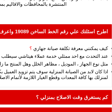
المنتشرة بالمحافظات والاقاليم بم
اطرح اسئلتك علي رقم الخط الساخن 19089 واعرف التفاصيل
كيف
يمكنني
معرفة
تكلفة
صيانة
جهازي
؟
عند
التحدث مع احد ممثلي خدمة عملاء هيتاشي سيطلب من
مثل نوع الجهاز ، الموديل ، مظاهر الخلل وهل المنتج ما
اذا كان لابد من الصيانة المنزلية سوف يتم تزويد العميل
لمنزلك بها كافة المعدات وقطع الغيار اللازمة لأتمام الاصلا
كم يستغرق وقت الاصلاح بمنزلي ؟