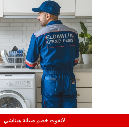
لاتفوت خصم صيانة هيتاشي