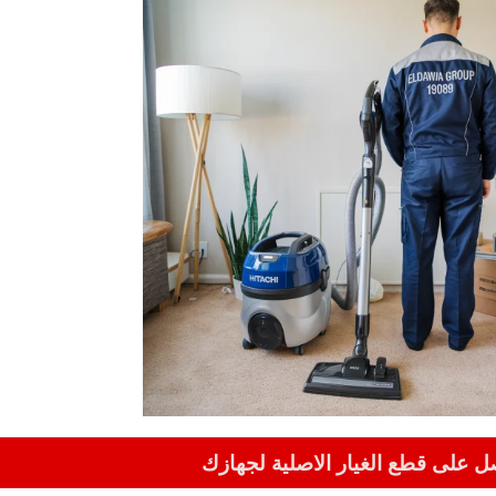
 على قطع الغيار الاصلية لجهازك