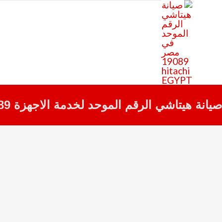
Skip
to
content
صيانة هيتاشي الرقم الموحد لخدمة الاجهزة 19089