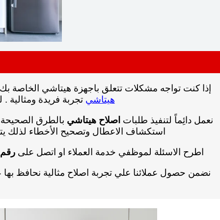
إذا كنت تواجه مشكلات تتعلق باجهزة هيتاشي الخاصة بك بأمكانك التواصل مع
هيتاشي
تجربة فريدة ومثالية . 
نعمل دائِماً لتنفيذ طلبات
اصلاح هيتاشي
بالطرق الصحيحة وا
استكشاف الاعطال وتصحيح الأخطاء لذلك يتم إ
اطرح الاسئلة لموظفي خدمة العملاء او اتصل على
رقم 
نضمن حصول عملائنا علي تجربة اصلاح مثالية نحافظ بها ع