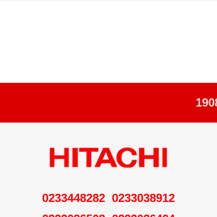
0233038912 0233448282