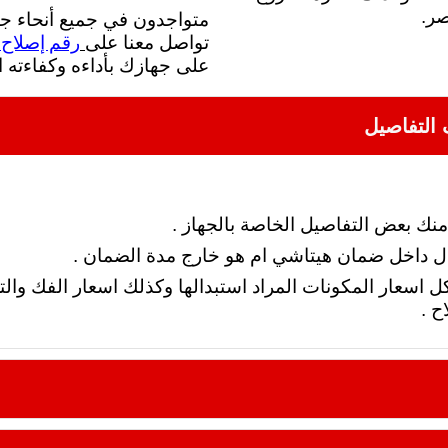
صر.
متواجدون في جميع أنحاء جم
رقم إصلاح
تواصل معنا على
على جهازك بأداءه وكفاءته ا
ك بعض التفاصيل الخاصة بالجهاز .
 زال داخل ضمان هيتاشي ام هو خارج مدة الضمان .
 بكل اسعار المكونات المراد استبدالها وكذلك اسعار الفك و
ح .