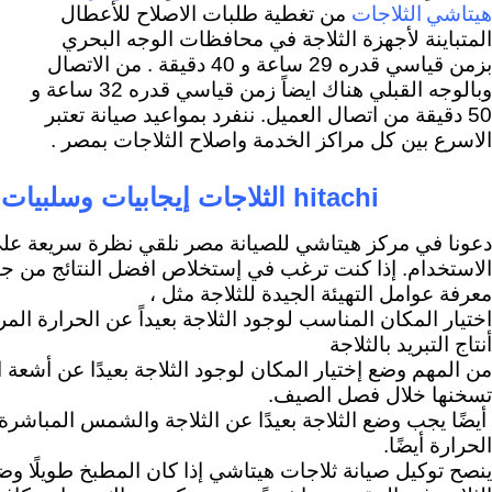
هيتاشي الثلاجات
من تغطية طلبات الاصلاح للأعطال
المتباينة لأجهزة الثلاجة في محافظات الوجه البحري
بزمن قياسي قدره 29 ساعة و 40 دقيقة . من الاتصال
وبالوجه القبلي هناك ايضاً زمن قياسي قدره 32 ساعة و
50 دقيقة من اتصال العميل. ننفرد بمواعيد صيانة تعتبر
الاسرع بين كل مراكز الخدمة واصلاح الثلاجات بمصر .
hitachi الثلاجات إيجابيات وسلبيات الاستخدام
دعونا في مركز هيتاشي للصيانة مصر نلقي نظرة سريعة عل
الاستخدام. إذا كنت ترغب في إستخلاص افضل النتائج من جه
معرفة عوامل التهيئة الجيدة للثلاجة مثل ،
اختيار المكان المناسب لوجود الثلاجة
بعيداً عن الحرارة الم
أنتاج التبريد بالثلاجة
من المهم وضع إختيار المكان لوجود الثلاجة بعيدًا عن أشعة 
تسخنها خلال فصل الصيف.
أيضًا يجب وضع الثلاجة بعيدًا عن الثلاجة والشمس المباشرة و
الحرارة أيضًا.
ينصح توكيل صيانة ثلاجات هيتاشي إذا كان المطبخ طويلًا وض