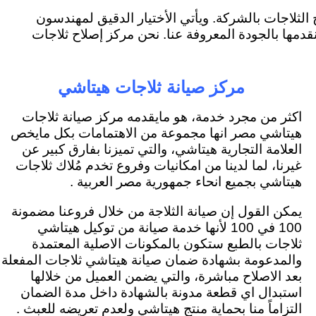
لثلاجات بالشركة. ويأتي الأختيار الدقيق لمهندسون
مها بالجودة المعروفة عنا. نحن مركز إصلاح ثلاجات
مركز صيانة ثلاجات هيتاشي
اكثر من مجرد خدمة، هو مايقدمه مركز صيانة ثلاجات
هيتاشي مصر انها مجموعة من الاهتمامات بكل مايخص
العلامة التجارية هيتاشي، والتي تميزنا بفارق كبير عن
غيرنا، لما لدينا من امكانيات وفروع تخدم مُلاك ثلاجات
هيتاشي بجميع انحاء جمهورية مصر العربية .
يمكن القول إن صيانة الثلاجة من خلال فروعنا مضمونة
100 في 100 لأنها خدمة صيانة من توكيل هيتاشي
ثلاجات بالطبع ستكون بالمكونات الاصلية المعتمدة
والمدعومة بشهادة ضمان صيانة هيتاشي ثلاجات المفعلة
بعد الاصلاح مباشرة، والتي يضمن العميل من خلالها
استبدال اي قطعة مدونة بالشهادة داخل مدة الضمان
التزاماً منا بحماية منتج هيتاشي ولعدم تعريضه للعبث .