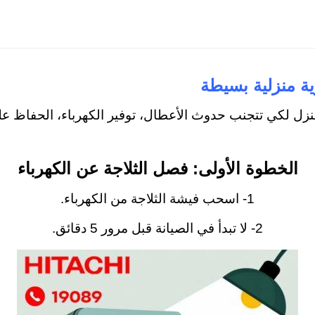
ية منزلية بسيطة
زل لكي تتجنب حدوث الأعطال، توفير الكهرباء، الحفاظ على
الخطوة الأولى: فصل الثلاجة عن الكهرباء
1- اسحب فيشة الثلاجة من الكهرباء.
2- لا تبدأ في الصيانة قبل مرور 5 دقائق.