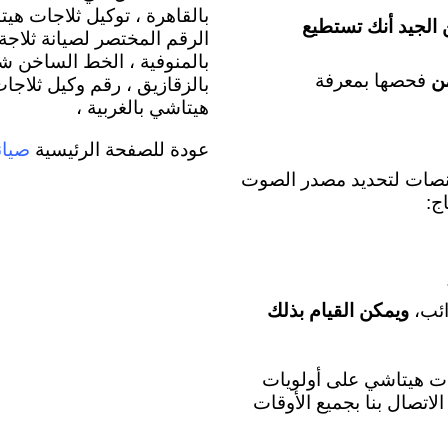
بالقاهرة ، توكيل ثلاجات هيت
الجيد أنك تستطيع
الرقم المختصر لصيانة ثلاج
بالمنوفية ، الخط الساخن ش
من
فحصها بمعرفة
بالزقازيق ، رقم وكيل ثلاج
هيتاشي بالغربية ،
صيان
عودة للصفحة الرئيسية
نصات لتحديد مصدر الصوت
ج:
ائب،
ويمكن القيام بذلك
ات هيتاشي على أولويات
لاتصال بنا بجميع الأوقات