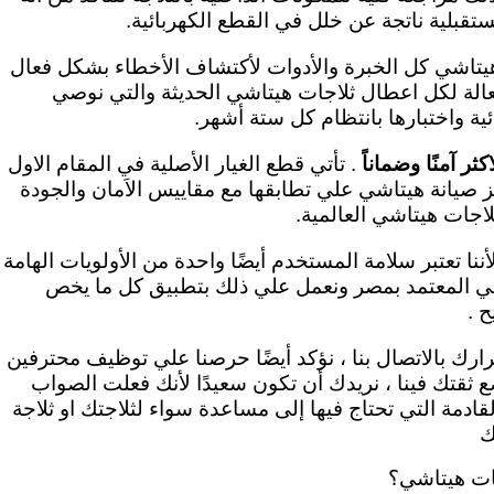
قبلية ناتجة عن خلل في القطع الكهربائية.
 هيتاشي كل الخبرة والأدوات لأكتشاف الأخطاء بشكل فعال
الة لكل اعطال ثلاجات هيتاشي الحديثة والتي نوصي
ية واختبارها بانتظام كل ستة أشهر.
ر آمنًا وضماناً
. تأتي قطع الغيار الأصلية في المقام الاول
 صيانة هيتاشي علي تطابقها مع مقاييس الاَمان والجودة
لاجات هيتاشي العالمية.
ننا تعتبر سلامة المستخدم أيضًا واحدة من الأولويات الهامة
شي المعتمد بمصر ونعمل علي ذلك بتطبيق كل ما يخص
 .
ارك بالاتصال بنا ، نؤكد أيضًا حرصنا علي توظيف محترفين
تضع ثقتك فينا ، نريدك أن تكون سعيدًا لأنك فعلت الصواب
ادمة التي تحتاج فيها إلى مساعدة سواء لثلاجتك او ثلاجة
ك
جات هيتاشي؟