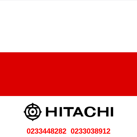
0233038912 0233448282