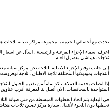
تحدث مع أخصائي الخدمة بـ مجموعة مراكز صيانة ثلاجات هيتاشي على رقم الخط الساخن 19089، لحل الص
اعرف اسماء الإجزاء الفرعية والرئيسية ، اسأل عن اسعار الص
ثلاجات هيتاشي بفصول العام .
إلى جانب توفير الإجزاء الاصلية للثلاجة نحن مركز صيانة 
الثلاجات بموديلاتها المختلفة ثلاجة الاطباق ، ثلاجة نوفرو
إذا اتصلت بخدمة العملاء، تأكد تماماً من تقديم الحلول للث
المتواجدة بالمحافظات. الآن أتصل بنا لمعرفة أقرب عناوين
في البداية يتم اتخاذ الخطوات المبسطة من فني صيانة الثل
تخطيها دون اللجوء لأنتقال سيارة مركز تصليح ثلاجات هيتا